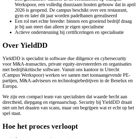
Werkspoor, een volledig duurzaam houten gebouw dat in april
2026 is geopend. De campus beschikt over een restaurant,
gym en later dit jaar worden padelbanen gerealiseerd
Een rol met echte breedte: binnen een groeiend bedrijf draag
je bij aan meer dan alleen je eigen specialisme
Actieve ondersteuning bij certificeringen en specialisatie
Over YieldDD
YieldDD is specialist in software due diligence en cybersecurity
voor M&A-transacties, private equity-investeerders en organisaties
met bedrijfskritische software. Vanuit ons kantoor in Utrecht
(Campus Werkspoor) werken we samen met toonaangevende PE-
partijen, M&A-adviseurs en technologiebedrijven in de Benelux en
Europa.
We zijn een compact team van specialisten dat waarde hecht aan
directheid, diepgang en eigenaarschap. Security bij YieldDD draait
niet om het draaien van scans, maar om begrijpen wat er echt op het
spel staat.
Hoe het proces verloopt