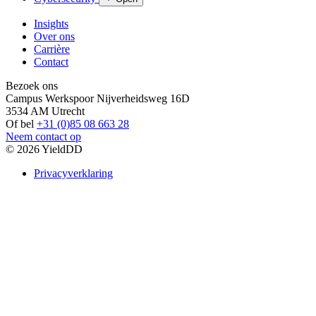
Insights
Over ons
Carrière
Contact
Bezoek ons
Campus Werkspoor Nijverheidsweg 16D
3534 AM Utrecht
Of bel
+31 (0)85 08 663 28
Neem contact op
© 2026 YieldDD
Privacyverklaring