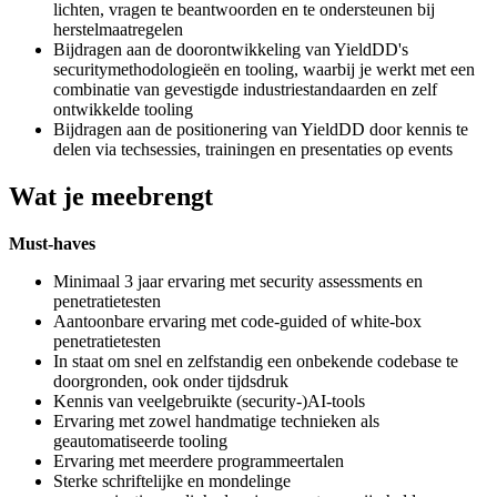
lichten, vragen te beantwoorden en te ondersteunen bij
herstelmaatregelen
Bijdragen aan de doorontwikkeling van YieldDD's
securitymethodologieën en tooling, waarbij je werkt met een
combinatie van gevestigde industriestandaarden en zelf
ontwikkelde tooling
Bijdragen aan de positionering van YieldDD door kennis te
delen via techsessies, trainingen en presentaties op events
Wat je meebrengt
Must-haves
Minimaal 3 jaar ervaring met security assessments en
penetratietesten
Aantoonbare ervaring met code-guided of white-box
penetratietesten
In staat om snel en zelfstandig een onbekende codebase te
doorgronden, ook onder tijdsdruk
Kennis van veelgebruikte (security-)AI-tools
Ervaring met zowel handmatige technieken als
geautomatiseerde tooling
Ervaring met meerdere programmeertalen
Sterke schriftelijke en mondelinge