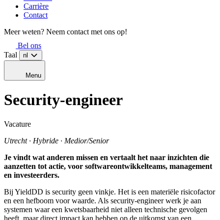
Carrière
Contact
Meer weten? Neem contact met ons op!
Bel ons
Taal
nl
Menu
Security
-engineer
Vacature
Utrecht · Hybride · Medior/Senior
Je vindt wat anderen missen en vertaalt het naar inzichten die
aanzetten tot actie, voor softwareontwikkelteams, management
en investeerders.
Bij YieldDD is security geen vinkje. Het is een materiële risicofactor
en een hefboom voor waarde. Als security-engineer werk je aan
systemen waar een kwetsbaarheid niet alleen technische gevolgen
heeft, maar direct impact kan hebben op de uitkomst van een