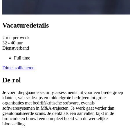
Vacaturedetails
Uren per week
32 - 40 uur
Dienstverband
Full time
Direct solliciteren
De rol
Je voert diepgaande security-assessments uit voor een brede groep
klanten, van scale-ups en middelgrote bedrijven tot grote
organisaties met bedrijfskritische software, evenals
softwaresystemen in M&A-trajecten. Je werk gaat verder dan
geautomatiseerde scans. Je denkt als een aanvaller, kijkt in de
broncode en bouwt een compleet beeld van de werkelijke
blootstelling.