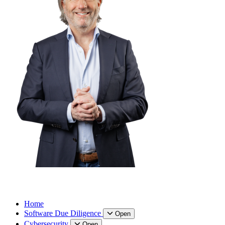
Home
Software Due Diligence
Open
Cybersecurity
Open