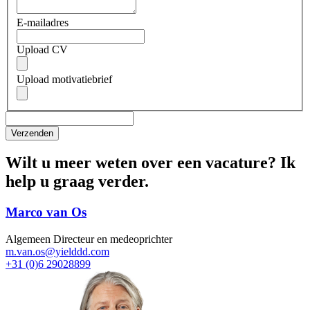
E-mailadres
Upload CV
Upload motivatiebrief
Wilt u meer weten over een vacature? Ik
help u graag verder.
Marco van Os
Algemeen Directeur en medeoprichter
m.van.os@yielddd.com
+31 (0)6 29028899