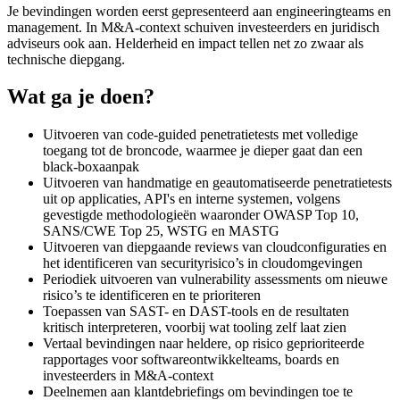
Je bevindingen worden eerst gepresenteerd aan engineeringteams en
management. In M&A-context schuiven investeerders en juridisch
adviseurs ook aan. Helderheid en impact tellen net zo zwaar als
technische diepgang.
Wat ga je doen?
Uitvoeren van code-guided penetratietests met volledige
toegang tot de broncode, waarmee je dieper gaat dan een
black-boxaanpak
Uitvoeren van handmatige en geautomatiseerde penetratietests
uit op applicaties, API's en interne systemen, volgens
gevestigde methodologieën waaronder OWASP Top 10,
SANS/CWE Top 25, WSTG en MASTG
Uitvoeren van diepgaande reviews van cloudconfiguraties en
het identificeren van securityrisico’s in cloudomgevingen
Periodiek uitvoeren van vulnerability assessments om nieuwe
risico’s te identificeren en te prioriteren
Toepassen van SAST- en DAST-tools en de resultaten
kritisch interpreteren, voorbij wat tooling zelf laat zien
Vertaal bevindingen naar heldere, op risico geprioriteerde
rapportages voor softwareontwikkelteams, boards en
investeerders in M&A-context
Deelnemen aan klantdebriefings om bevindingen toe te