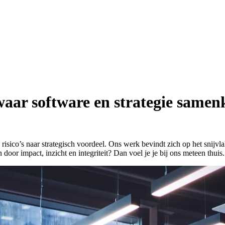
aar software en strategie same
isico’s naar strategisch voordeel. Ons werk bevindt zich op het snijvla
oor impact, inzicht en integriteit? Dan voel je je bij ons meteen thuis.