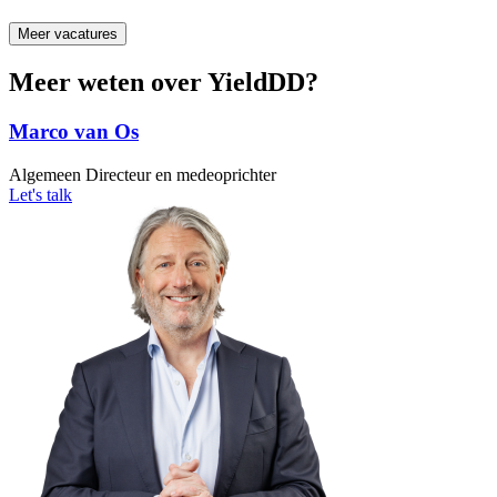
Meer vacatures
Meer weten over YieldDD?
Marco van Os
Algemeen Directeur en medeoprichter
Let's talk