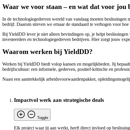
Waar we voor staan – en wat dat voor jou 
In de technologiegedreven wereld van vandaag moeten beslissingen met
bedrijf. Daarom streven we ernaar de standaard te verhogen voor hoe
Bij YieldDD lever je niet alleen bevindingen op, je helpt beslissin
investeerders en technologiegedreven bedrijven. Hier zorgt jouw exper
Waarom werken bij YieldDD?
Werken bij YieldDD biedt volop kansen en mogelijkheden. Jij bepaalt
bedrijfscultuur: een informele, gedreven, positief-kritische en profes
Naast een aantrekkelijk arbeidsvoorwaardenpakket, opleidingsmogelij
Impactvol werk aan strategische deals
Toggle
Elk project waar jij aan werkt, heeft direct invloed op besliss