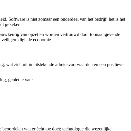
. Software is niet zomaar een onderdeel van het bedrijf, het is het
rdt gekeken.
d, nauwkeurig van opzet en worden vertrouwd door toonaangevende
 veiligere digitale economie.
, wat zich uit in uitstekende arbeidsvoorwaarden en een positieve
ng, geniet je van:
e beoordelen wat er écht toe doet; technologie die wezenlijke