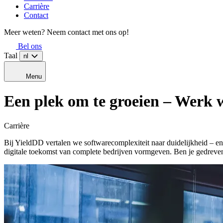
Carrière
Contact
Meer weten? Neem contact met ons op!
Bel ons
Taal
nl
Menu
Een plek om te groeien
– Werk w
Carrière
Bij YieldDD vertalen we softwarecomplexiteit naar duidelijkheid – en r
digitale toekomst van complete bedrijven vormgeven. Ben je gedreven d