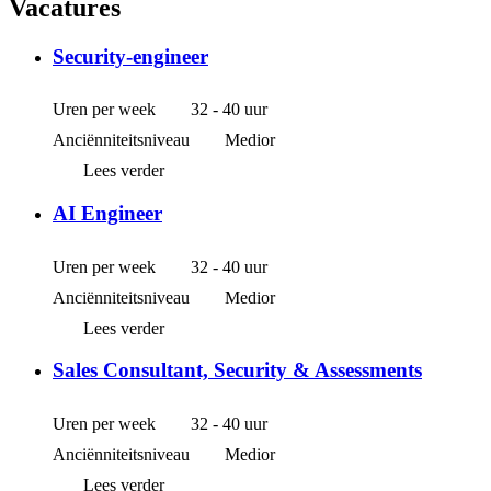
Vacatures
Security-engineer
Uren per week
32 - 40 uur
Anciënniteitsniveau
Medior
Lees verder
AI Engineer
Uren per week
32 - 40 uur
Anciënniteitsniveau
Medior
Lees verder
Sales Consultant, Security & Assessments
Uren per week
32 - 40 uur
Anciënniteitsniveau
Medior
Lees verder