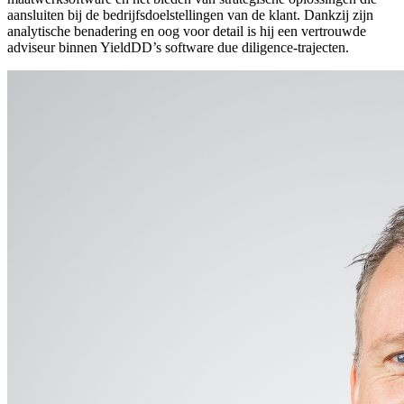
aansluiten bij de bedrijfsdoelstellingen van de klant. Dankzij zijn
analytische benadering en oog voor detail is hij een vertrouwde
adviseur binnen YieldDD’s software due diligence-trajecten.