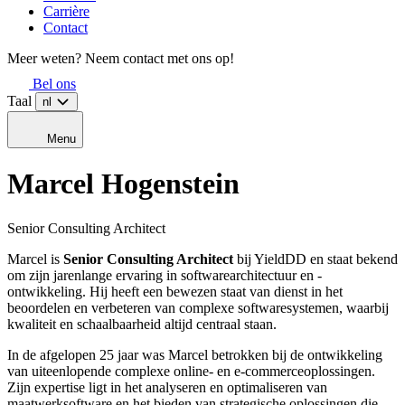
Carrière
Contact
Meer weten? Neem contact met ons op!
Bel ons
Taal
nl
Menu
Marcel
Hogenstein
Senior Consulting Architect
Marcel is
Senior Consulting Architect
bij YieldDD en staat bekend
om zijn jarenlange ervaring in softwarearchitectuur en -
ontwikkeling. Hij heeft een bewezen staat van dienst in het
beoordelen en verbeteren van complexe softwaresystemen, waarbij
kwaliteit en schaalbaarheid altijd centraal staan.
In de afgelopen 25 jaar was Marcel betrokken bij de ontwikkeling
van uiteenlopende complexe online- en e-commerceoplossingen.
Zijn expertise ligt in het analyseren en optimaliseren van
maatwerksoftware en het bieden van strategische oplossingen die