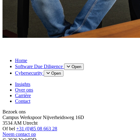
Home
Software Due Diligence
Open
Cybersecurity
Open
Insights
Over ons
Carrière
Contact
Bezoek ons
Campus Werkspoor Nijverheidsweg 16D
3534 AM Utrecht
Of bel
+31 (0)85 08 663 28
Neem contact op
© 2026 YieldDD