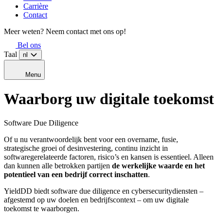
Carrière
Contact
Meer weten? Neem contact met ons op!
Bel ons
Taal
nl
Menu
Waarborg uw
digitale toekomst
Software Due Diligence
Of u nu verantwoordelijk bent voor een overname, fusie,
strategische groei of desinvestering, continu inzicht in
softwaregerelateerde factoren, risico’s en kansen is essentieel. Alleen
dan kunnen alle betrokken partijen
de werkelijke waarde en het
potentieel van een bedrijf correct inschatten
.
YieldDD biedt software due diligence en cybersecuritydiensten –
afgestemd op uw doelen en bedrijfscontext – om uw digitale
toekomst te waarborgen.